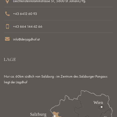
Liechtensteinklammstrasse 51, 5600 St. Johann/Pg.
+43 6412 60 93
+43 664 144 62 66
info@derjagdhof.at
LAGE
Nur ca. 60km südlich von Salzburg - im Zentrum des Salzburger Pongaus
liegt der Jagdhof