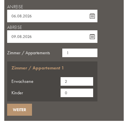
ANREISE
ABREISE
Zimmer / Appartements
Zimmer / Appartement
1
Erwachsene
Kinder
WEITER