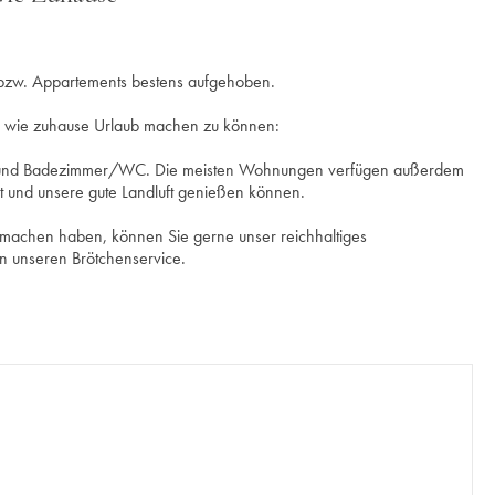
 bzw. Appartements bestens aufgehoben.
d wie zuhause Urlaub machen zu können:
ich und Badezimmer/WC. Die meisten Wohnungen verfügen außerdem
t und unsere gute Landluft genießen können.
k machen haben, können Sie gerne unser reichhaltiges
en unseren Brötchenservice.