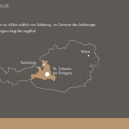
AGE
r ca. 60km südlich von Salzburg - im Zentrum des Salzburger
ngaus liegt der Jagdhof