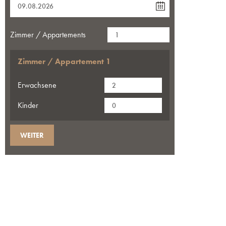
Zimmer / Appartements
Zimmer / Appartement
1
Erwachsene
Kinder
WEITER