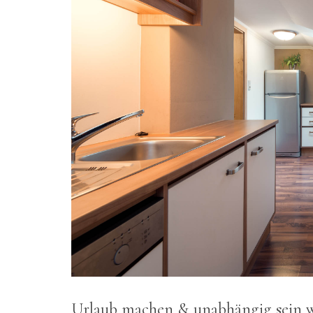
Urlaub machen & unabhängig sein 