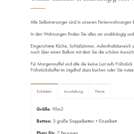
Alle Selbstversorger sind in unseren Ferienwohnungen
In den Wohnungen finden Sie alles um unabhängig un
Eingerichtete Küche, Schlafzimmer, Aufenthaltsbere
noch über einen Balkon mit dem Sie die schöne Aussich
Für Morgenmuffel und alle die keine Lust aufs Frühstüc
Frühstücksbuffet im Jagdhof dazu buchen oder Sie nutz
Eckdaten
Ausstattung
Preise
Größe
: 95m2
Betten
: 3 große Doppelbetten + Einzelbett
Platz für
: 7 Personen